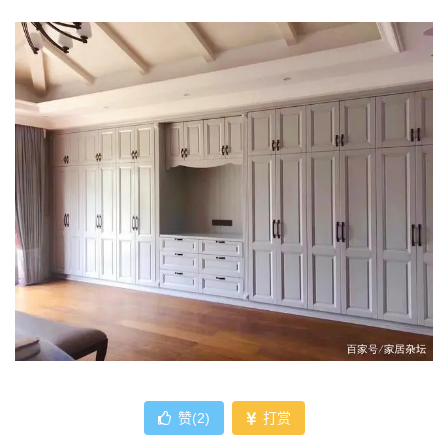
赞(
2
)
打赏