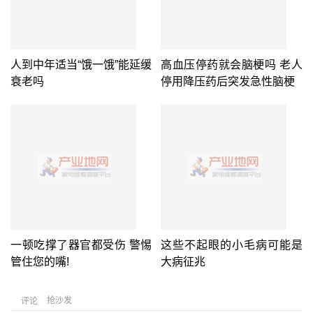
人到中年适当“饿一饿”能延缓
高血压停药就会脑梗吗 老人
衰老吗
停用降压药后突发急性脑梗
一顿吃撑了器官都受伤 警惕
这些不起眼的小毛病可能是
管住您的嘴!
大病征兆
抢沙发
评论