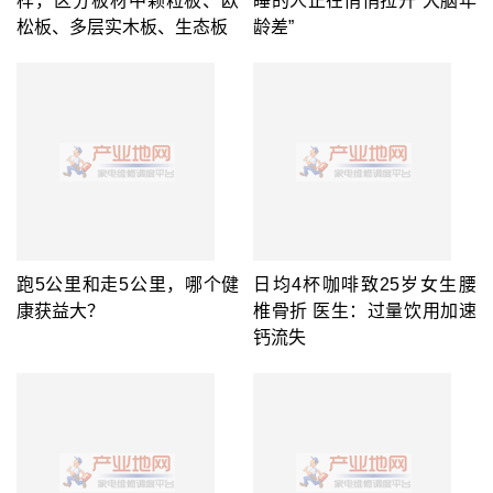
样，区分板材中颗粒板、欧
睡的人正在悄悄拉开“大脑年
松板、多层实木板、生态板
龄差”
跑5公里和走5公里，哪个健
日均4杯咖啡致25岁女生腰
康获益大？
椎骨折 医生：过量饮用加速
钙流失