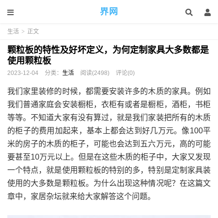
界网
生活
>
正文
颗粒板的特性及好坏定义，为何定制家具大多数都是
使用颗粒板
2023-12-04
分类：
生活
阅读(2498)
评论(0)
我们家里装修的时候，都需要安装许多的木质的家具。例如
我们普通家庭会安装橱柜，衣柜有或者是橱柜，酒柜，书柜
等等。不知道大家有没有算过，就是我们家装把所有的木质
的柜子的费用加起来，基本上都会达到好几万元。像100平
米的房子的木质的柜子，可能也会达到五六万元，高的可能
要甚至10万元以上。但是在这些木质的柜子中，大家又发现
一个特点，就是使用颗粒板的特别的多，特别是定制家具装
使用的大多数是颗粒板。为什么出现这种情况呢？在这篇文
章中，家居杂坛就来给大家解答这个问题。