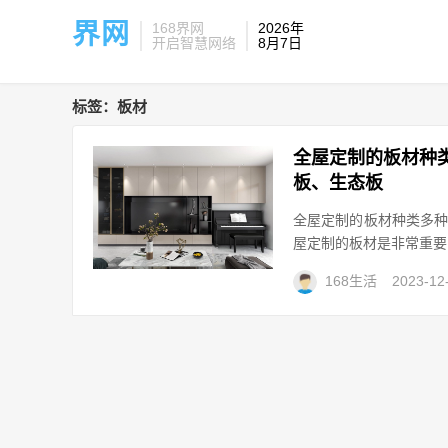
界网
168界网
2026年
开启智慧网络
8月7日
标签：板材
全屋定制的板材种
板、生态板
全屋定制的板材种类多
屋定制的板材是非常重要
168生活
2023-12