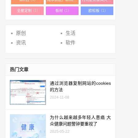
(1)
(1)
(1)
全屋定制
板材
欧松板
原创
生活
资讯
软件
热门文章
通过浏览器复制网站的cookies
的方法
2024-11-08
为什么越来越多年轻人患癌 大
众健康问题警钟要重视了
2025-05-22