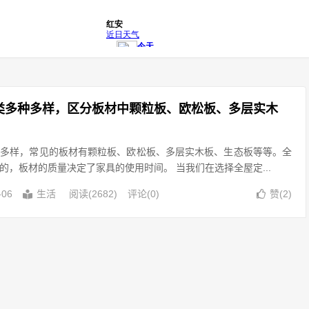
类多种多样，区分板材中颗粒板、欧松板、多层实木
种多样，常见的板材有颗粒板、欧松板、多层实木板、生态板等等。全
的，板材的质量决定了家具的使用时间。 当我们在选择全屋定...
赞(
2
)
-06
生活
阅读(2682)
评论(0)