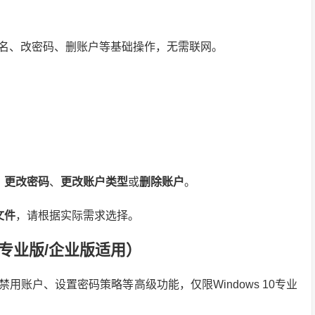
名、改密码、删账户等基础操作，无需联网。
。
、
更改密码
、
更改账户类型
或
删除账户
。
文件
，请根据实际需求选择。
专业版/企业版适用）
账户、设置密码策略等高级功能，仅限Windows 10专业