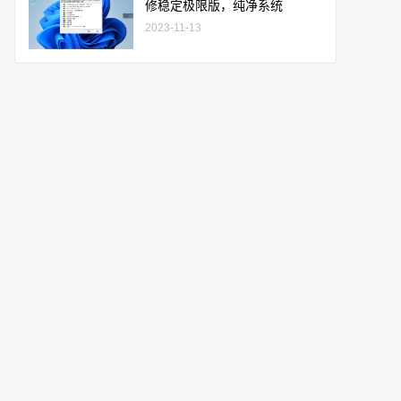
修稳定极限版，纯净系统
2023-11-13