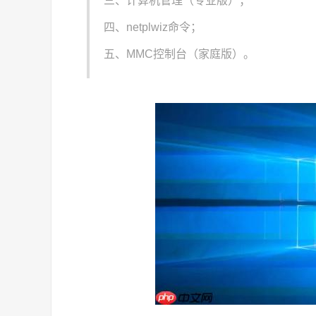
三、计算机管理（专业版）；
四、netplwiz命令；
五、MMC控制台（家庭版）。