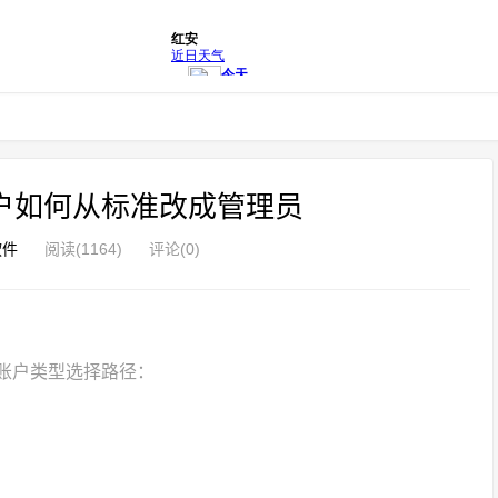
户帐户如何从标准改成管理员
软件
阅读(1164)
评论(0)
本和账户类型选择路径：