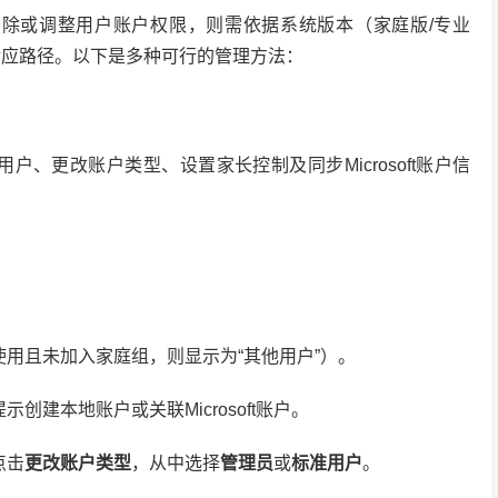
改、删除或调整用户账户权限，则需依据系统版本（家庭版/专业
选择对应路径。以下是多种可行的管理方法：
用户、更改账户类型、设置家长控制及同步Microsoft账户信
使用且未加入家庭组，则显示为“其他用户”）。
示创建本地账户或关联Microsoft账户。
点击
更改账户类型
，从中选择
管理员
或
标准用户
。