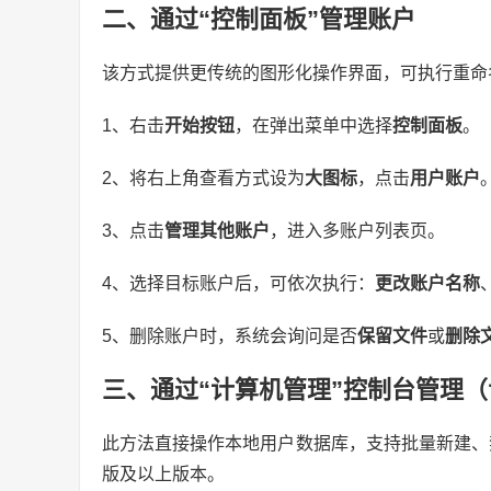
二、通过“控制面板”管理账户
该方式提供更传统的图形化操作界面，可执行重命
1、右击
开始按钮
，在弹出菜单中选择
控制面板
。
2、将右上角查看方式设为
大图标
，点击
用户账户
3、点击
管理其他账户
，进入多账户列表页。
4、选择目标账户后，可依次执行：
更改账户名称
5、删除账户时，系统会询问是否
保留文件
或
删除
三、通过“计算机管理”控制台管理（
此方法直接操作本地用户数据库，支持批量新建、禁用
版及以上版本。