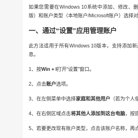
如果您需要在Windows 10系统中添加、修
版）和账户类型（本地账户/Microsoft账户）
一、通过“设置”应用管理账户
此方法适用于所有Windows 10版本，支持添加新
息。
1、按
Win + I
打开“设置”窗口。
2、点击
账户
选项。
3、在左侧菜单中选择
家庭和其他用户
（若为个人
4、在右侧区域点击
将其他人添加到这台电脑
，按提
5、若要更改现有账户类型，点击该账户名称，再