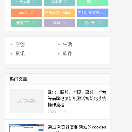
(1)
(1)
(1)
中央大街
梁永安
网站
(1)
(1)
win11
纯净系统，windows11 23h2
为何定制家具大多数都是使用颗粒板
(1)
(1)
(1)
全屋定制
板材
欧松板
原创
生活
资讯
软件
热门文章
戴尔，联想，华硕，惠普，华为
等品牌电脑新机激活初始化系统
操作流程
2023-11-13
通过浏览器复制网站的cookies