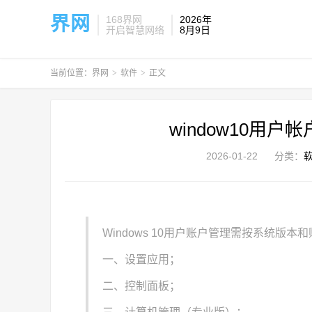
界网
168界网
2026年
开启智慧网络
8月9日
当前位置：
界网
>
软件
>
正文
window10用
2026-01-22
分类：
Windows 10用户账户管理需按系统版
一、设置应用；
二、控制面板；