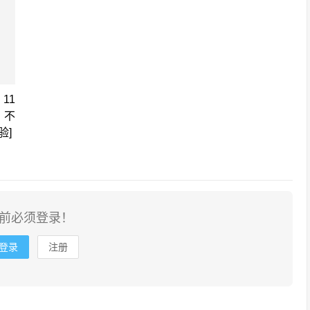
11
) 不
验]
前必须登录！
登录
注册