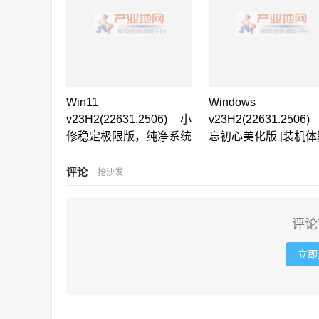
Win11
Windows 
v23H2(22631.2506) 小
v23H2(22631.2506
修稳定极限版，纯净系统
忘初心美化版 [装机体
评论
抢沙发
评论
立即