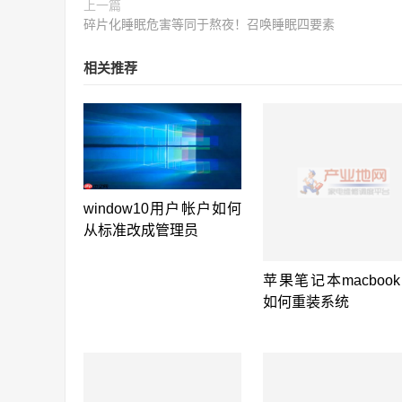
上一篇
碎片化睡眠危害等同于熬夜！召唤睡眠四要素
相关推荐
window10用户帐户如何
从标准改成管理员
苹果笔记本macbook a
如何重装系统