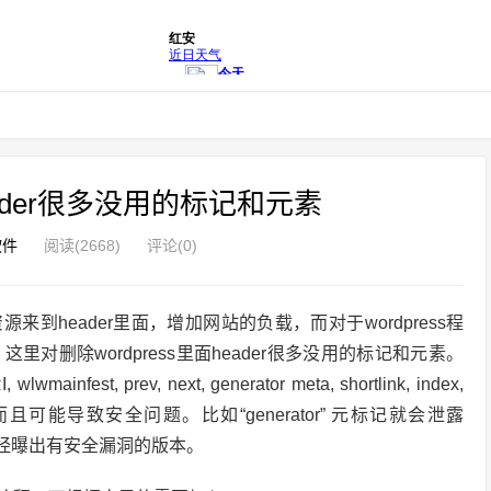
header很多没用的标记和元素
软件
阅读(2668)
评论(0)
源来到header里面，增加网站的负载，而对于wordpress程
删除wordpress里面header很多没用的标记和元素。
lwmainfest, prev, next, generator meta, shortlink, index,
可能导致安全问题。比如“generator” 元标记就会泄露
个已经曝出有安全漏洞的版本。