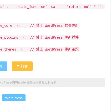
es'
, create_function(
'$a'
,
"return null;"
));
te_core'
);
// 禁止 WordPress 检查更新
te_plugins'
);
// 禁止 WordPress 更新插件
te_themes'
);
// 禁止 WordPress 更新主题
4
)
打赏
ordPress移除header很多没用的标记和元素
：
WordPress