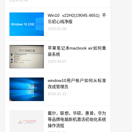
2024-12-04
Win10 v22H2(19045.4651) 不
忘初心纯净版
2025-01-06
苹果笔记本macbook air如何重
装系统
2025-03-07
window10用户帐户如何从标准
改成管理员
2026-01-22
戴尔，联想，华硕，惠普，华为
等品牌电脑新机激活初始化系统
操作流程