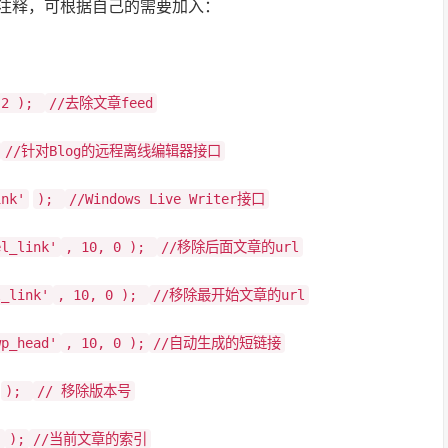
后面的注释，可根据自己的需要加入：
 2 );
//去除文章feed
//针对Blog的远程离线编辑器接口
ink'
);
//Windows Live Writer接口
el_link'
, 10, 0 );
//移除后面文章的url
l_link'
, 10, 0 );
//移除最开始文章的url
wp_head'
, 10, 0 );
//自动生成的短链接
);
// 移除版本号
'
);
//当前文章的索引